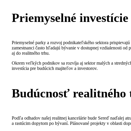
Priemyselné investície 
Priemyselné parky a rozvoj podnikateľského sektora prispievajú
zamestnanci často hľadajú bývanie v dostupnej vzdialenosti od p
aj do realitného trhu.
Okrem veľkých podnikov sa rozvíja aj sektor malých a stredných
investícia pre budúcich majiteľov a investorov.
Budúcnosť realitného 
Podľa odhadov našej realitnej kancelárie bude Sereď naďalej atr
a rastúcim dopytom po bývaní. Plánované projekty v oblasti dopr