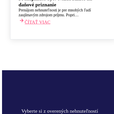
daňové priznanie
Prenájom nehnuteľnosti je pre mnohých ľudí
zaujímavým zdrojom príjmu. Popri…
ČÍTAŤ VIAC
Vyberte si z overených nehnuteľností