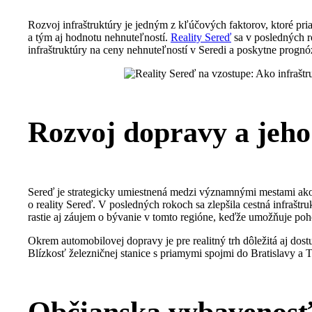
Rozvoj infraštruktúry je jedným z kľúčových faktorov, ktoré pria
a tým aj hodnotu nehnuteľností.
Reality
Sereď
sa v posledných r
infraštruktúry na ceny nehnuteľností v Seredi a poskytne prognó
Rozvoj dopravy a jeho
Sereď je strategicky umiestnená medzi významnými mestami ako T
o reality Sereď. V posledných rokoch sa zlepšila cestná infraštr
rastie aj záujem o bývanie v tomto regióne, keďže umožňuje poh
Okrem automobilovej dopravy je pre realitný trh dôležitá aj do
Blízkosť železničnej stanice s priamymi spojmi do Bratislavy a Tr