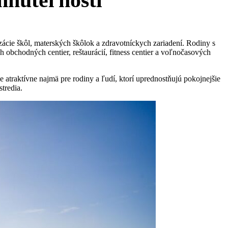
hnuteľností
cie škôl, materských škôlok a zdravotníckych zariadení. Rodiny s
 obchodných centier, reštaurácií, fitness centier a voľnočasových
e atraktívne najmä pre rodiny a ľudí, ktorí uprednostňujú pokojnejšie
tredia.