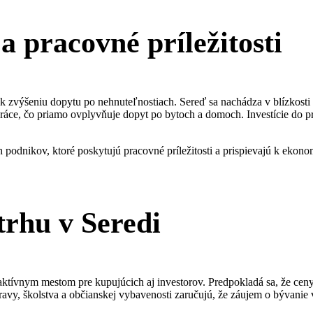
a pracovné príležitosti
 k zvýšeniu dopytu po nehnuteľnostiach. Sereď sa nachádza v blízkosti
ráce, čo priamo ovplyvňuje dopyt po bytoch a domoch. Investície do pr
 podnikov, ktoré poskytujú pracovné príležitosti a prispievajú k eko
trhu v Seredi
aktívnym mestom pre kupujúcich aj investorov. Predpokladá sa, že ceny 
avy, školstva a občianskej vybavenosti zaručujú, že záujem o bývanie 