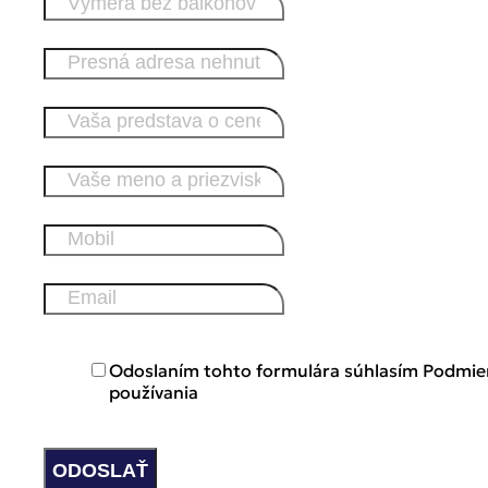
Odoslaním tohto formulára súhlasím Podmi
používania
ODOSLAŤ