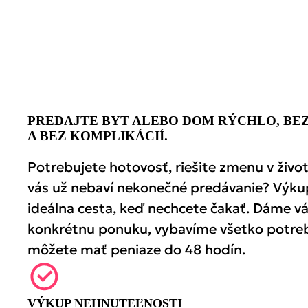
PREDAJTE BYT ALEBO DOM RÝCHLO, BE
A BEZ KOMPLIKÁCIÍ.
Potrebujete hotovosť, riešite zmenu v živo
vás už nebaví nekonečné predávanie? Výku
ideálna cesta, keď nechcete čakať. Dáme 
konkrétnu ponuku, vybavíme všetko potreb
môžete mať peniaze do 48 hodín.
VÝKUP NEHNUTEĽNOSTI