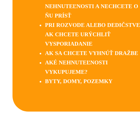
NEHNUTEĽNOSTI A NECHCETE O
ŇU PRÍSŤ
PRI ROZVODE ALEBO DEDIČSTVE
AK CHCETE URÝCHLIŤ
VYSPORIADANIE
AK SA CHCETE VYHNÚŤ DRAŽBE
AKÉ NEHNUTEĽNOSTI
VYKUPUJEME?
BYTY, DOMY, POZEMKY