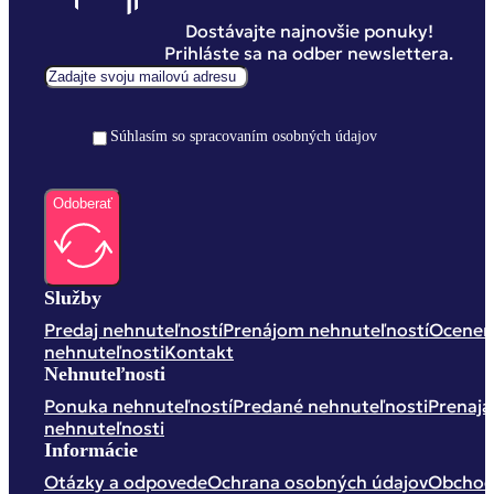
Dostávajte najnovšie ponuky!
Prihláste sa na odber newslettera.
Súhlasím so spracovaním osobných údajov
Odoberať
Služby
Predaj nehnuteľností
Prenájom nehnuteľností
Ocenen
nehnuteľnosti
Kontakt
Nehnuteľnosti
Ponuka nehnuteľností
Predané nehnuteľnosti
Prenaja
nehnuteľnosti
Informácie
Otázky a odpovede
Ochrana osobných údajov
Obchod