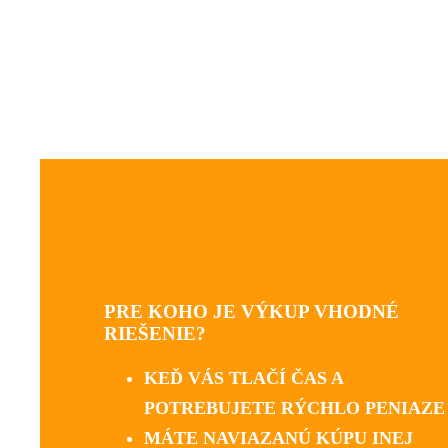
PRE KOHO JE VÝKUP VHODNÉ
RIEŠENIE?
KEĎ VÁS TLAČÍ ČAS A
POTREBUJETE RÝCHLO PENIAZE
MÁTE NAVIAZANÚ KÚPU INEJ