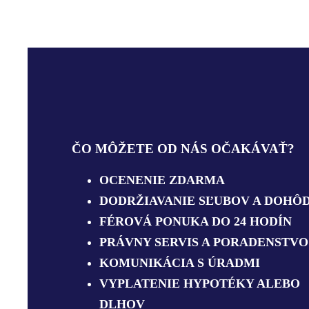
ČO MÔŽETE OD NÁS OČAKÁVAŤ?
OCENENIE ZDARMA
DODRŽIAVANIE SĽUBOV A DOHÔ
FÉROVÁ PONUKA DO 24 HODÍN
PRÁVNY SERVIS A PORADENSTVO
KOMUNIKÁCIA S ÚRADMI
VYPLATENIE HYPOTÉKY ALEBO
DLHOV