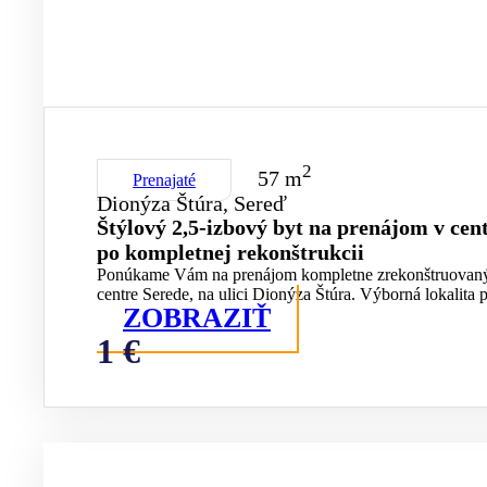
2
57 m
Prenajaté
Dionýza Štúra, Sereď
Štýlový 2,5-izbový byt na prenájom v cen
po kompletnej rekonštrukcii
Ponúkame Vám na prenájom kompletne zrekonštruovaný 
centre Serede, na ulici Dionýza Štúra. Výborná lokalita 
ZOBRAZIŤ
1 €