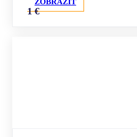
ZOBRAZIŤ
1 €