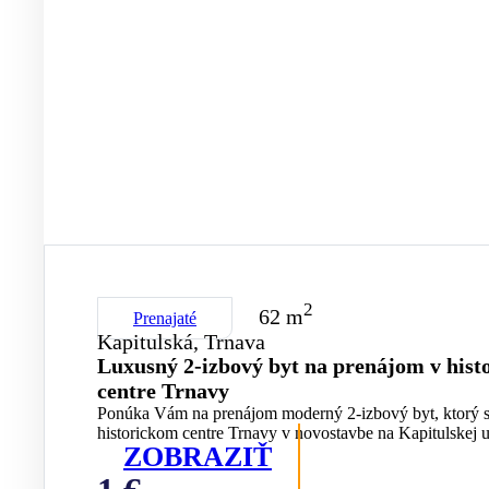
2
62 m
Prenajaté
Kapitulská, Trnava
Luxusný 2-izbový byt na prenájom v his
centre Trnavy
Ponúka Vám na prenájom moderný 2-izbový byt, ktorý 
historickom centre Trnavy v novostavbe na Kapitulskej ul
ZOBRAZIŤ