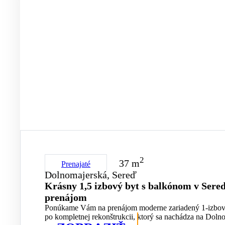
2
37 m
Prenajaté
Dolnomajerská, Sereď
Krásny 1,5 izbový byt s balkónom v Sered
prenájom
Ponúkame Vám na prenájom moderne zariadený 1-izbov
po kompletnej rekonštrukcii, ktorý sa nachádza na Dolnom