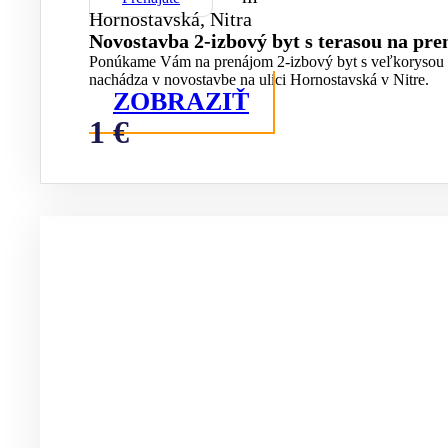
Hornostavská, Nitra
Novostavba 2-izbový byt s terasou na pr
Ponúkame Vám na prenájom 2-izbový byt s veľkorysou t
nachádza v novostavbe na ulici Hornostavská v Nitre.
ZOBRAZIŤ
1 €