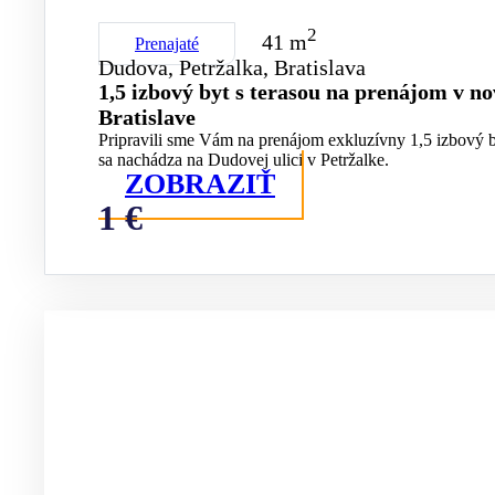
2
41 m
Prenajaté
Dudova, Petržalka, Bratislava
1,5 izbový byt s terasou na prenájom v n
Bratislave
Pripravili sme Vám na prenájom exkluzívny 1,5 izbový by
sa nachádza na Dudovej ulici v Petržalke.
ZOBRAZIŤ
1 €