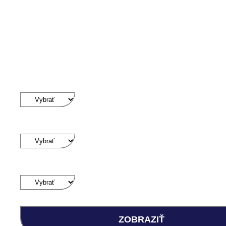
NEHNUTEĽNOS
Lokalita
Ponuka
Nehnuteľnosť
ZOBRAZIŤ