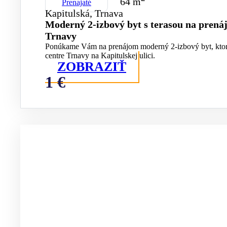
64 m
Prenajaté
Kapitulská, Trnava
Moderný 2-izbový byt s terasou na prená
Trnavy
Ponúkame Vám na prenájom moderný 2-izbový byt, ktor
centre Trnavy na Kapitulskej ulici.
ZOBRAZIŤ
1 €