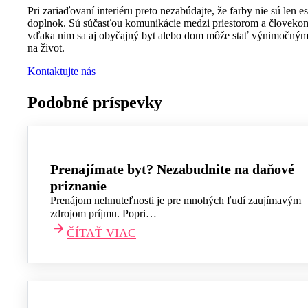
Pri zariaďovaní interiéru preto nezabúdajte, že farby nie sú len es
doplnok. Sú súčasťou komunikácie medzi priestorom a človeko
vďaka nim sa aj obyčajný byt alebo dom môže stať výnimočný
na život.
Kontaktujte nás
Podobné príspevky
Prenajímate byt? Nezabudnite na daňové
priznanie
Prenájom nehnuteľnosti je pre mnohých ľudí zaujímavým
zdrojom príjmu. Popri…
ČÍTAŤ VIAC