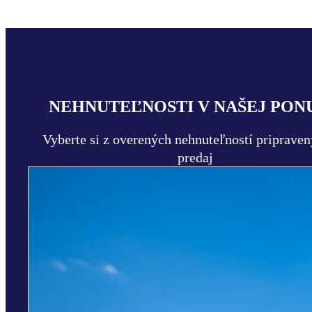
NEHNUTEĽNOSTI V NAŠEJ PON
Vyberte si z overených nehnuteľností priprave
predaj