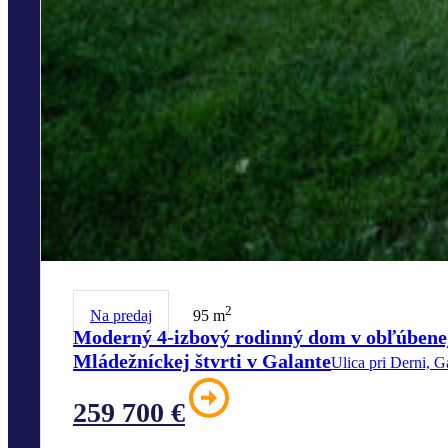
2
Na predaj
95 m
Moderný 4-izbový rodinný dom v obľúbene
Mládežníckej štvrti v Galante
Ulica pri Derni, G
259 700 €