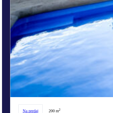
2
Na predaj
200 m