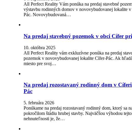
All Perfect Reality Vám ponúka na predaj stavebné poze
výstavbu rodinných domov v novovybudovanej lokalite v 
Pác. Novovybudovaná…
Na predaj stavebný pozemok v obci Cífer pr
10. októbra 2025
All Perfect Reality vám exkluzívne ponúka na predaj stav
pozemok v novovybudovanej lokalite Cífer-Pác. Ak hľadá
miesto pre svoj…
Na predaj rozostavaný rodinný dom v Cíferi
Pác
5. februára 2026
Ponúkame na predaj rozostavaný rodinný dom, ktorý sa n
pokročilom štádiu hrubej stavby. Najväčšou výhodou tejto
nehnuteľnosti je, že…