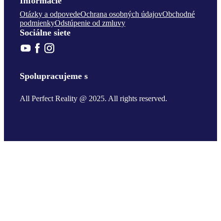
Informácie
Otázky a odpovede
Ochrana osobných údajov
Obchodné
podmienky
Odstúpenie od zmluvy
Sociálne siete
Spolupracujeme s
All Perfect Reality @ 2025. All rights reserved.