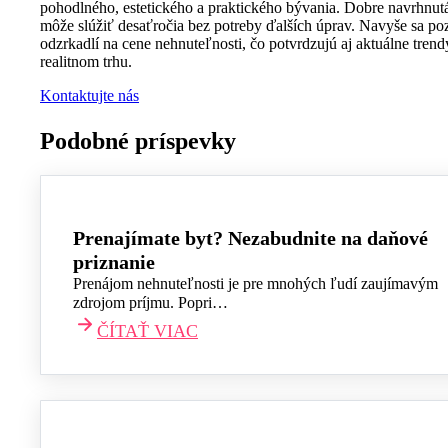
pohodlného, estetického a praktického bývania. Dobre navrhnut
môže slúžiť desaťročia bez potreby ďalších úprav. Navyše sa poz
odzrkadlí na cene nehnuteľnosti, čo potvrdzujú aj aktuálne trend
realitnom trhu.
Kontaktujte nás
Podobné príspevky
Prenajímate byt? Nezabudnite na daňové
priznanie
Prenájom nehnuteľnosti je pre mnohých ľudí zaujímavým
zdrojom príjmu. Popri…
ČÍTAŤ VIAC