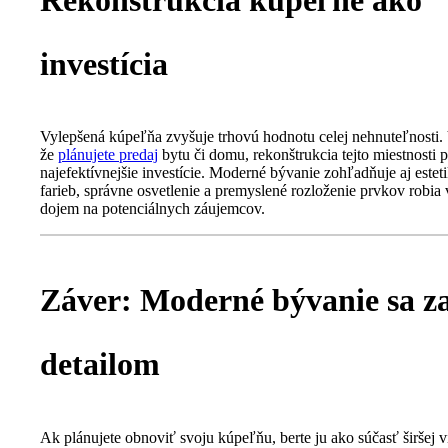
investícia
Vylepšená kúpeľňa zvyšuje trhovú hodnotu celej nehnuteľnosti.
že
plánujete predaj
bytu či domu, rekonštrukcia tejto miestnosti p
najefektívnejšie investície. Moderné bývanie zohľadňuje aj estet
farieb, správne osvetlenie a premyslené rozloženie prvkov robia
dojem na potenciálnych záujemcov.
Záver: Moderné bývanie sa z
detailom
Ak plánujete obnoviť svoju kúpeľňu, berte ju ako súčasť širšej ví