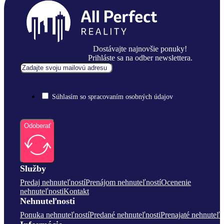
Dostávajte najnovšie ponuky!
Prihláste sa na odber newslettera.
Súhlasím so spracovaním osobných údajov
Odoberať
Služby
Predaj nehnuteľností
Prenájom nehnuteľností
Ocenenie
nehnuteľnosti
Kontakt
Nehnuteľnosti
Ponuka nehnuteľností
Predané nehnuteľnosti
Prenajaté nehnuteľn